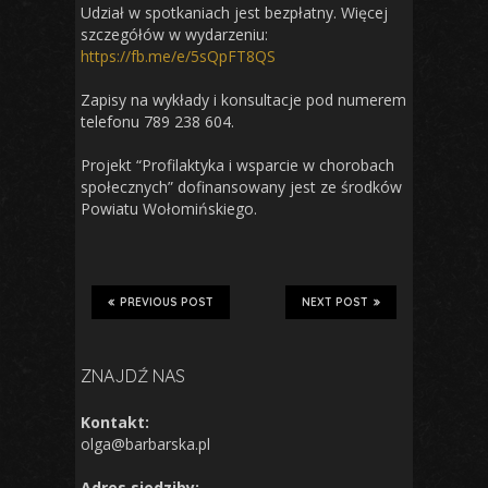
Udział w spotkaniach jest bezpłatny. Więcej
szczegółów w wydarzeniu:
https://fb.me/e/5sQpFT8QS
Zapisy na wykłady i konsultacje pod numerem
telefonu 789 238 604.
Projekt “Profilaktyka i wsparcie w chorobach
społecznych” dofinansowany jest ze środków
Powiatu Wołomińskiego.
PREVIOUS POST
NEXT POST
ZNAJDŹ NAS
Kontakt:
olga@barbarska.pl
Adres siedziby: