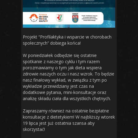
Projekt “Profilaktyka i wsparcie w chorobach
społecznych” dobiega końca!
W poniedziałek odbędzie się ostatnie
spotkanie z naszego cyklu i tym razem
porozmawiamy o tym jak dieta wspiera
zdrowie naszych oczu i nasz wzrok. To będzie
nasz finałowy wykład, w związku z tym po
wykładzie przewidziany jest czas na
dodatkowe pytania, mini-konsultacje oraz
analizę składu ciała dla wszystkich chętnych.
Zapraszamy również na ostatnie bezpłatne
konsultacje z dietetykiem! W najbliższy wtorek
19 lipca jest już ostatnia szansa aby
skorzystać!